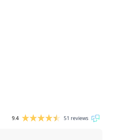
9.4
51 reviews